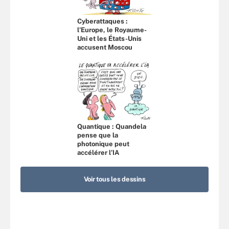
Cyberattaques :
l’Europe, le Royaume-
Uni et les États-Unis
accusent Moscou
Quantique : Quandela
pense que la
photonique peut
accélérer l’IA
Voir tous les dessins