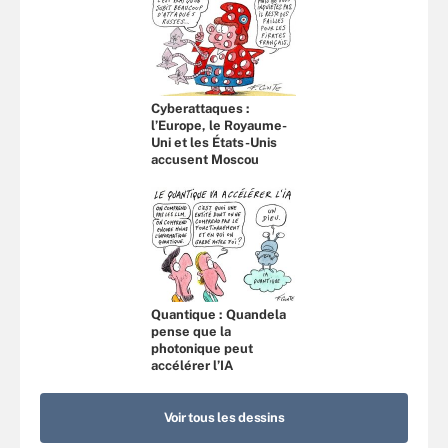
Cyberattaques :
l’Europe, le Royaume-
Uni et les États-Unis
accusent Moscou
Quantique : Quandela
pense que la
photonique peut
accélérer l’IA
Voir tous les dessins