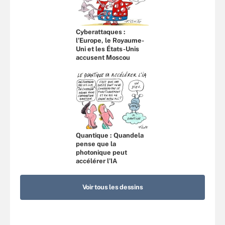
Cyberattaques :
l’Europe, le Royaume-
Uni et les États-Unis
accusent Moscou
Quantique : Quandela
pense que la
photonique peut
accélérer l’IA
Voir tous les dessins