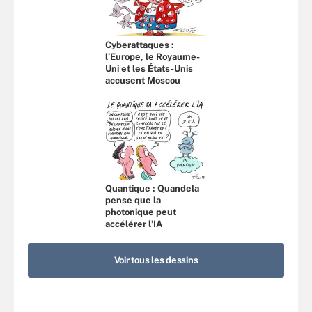
Cyberattaques :
l’Europe, le Royaume-
Uni et les États-Unis
accusent Moscou
Quantique : Quandela
pense que la
photonique peut
accélérer l’IA
Voir tous les dessins