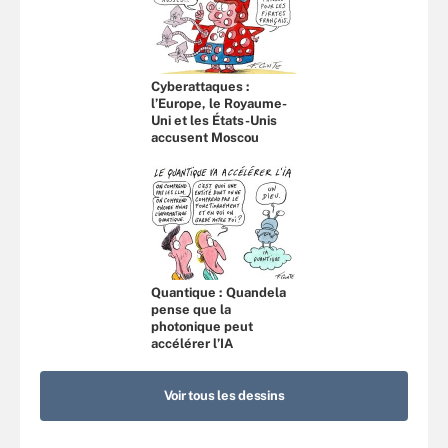
Cyberattaques :
l’Europe, le Royaume-
Uni et les États-Unis
accusent Moscou
Quantique : Quandela
pense que la
photonique peut
accélérer l’IA
Voir tous les dessins