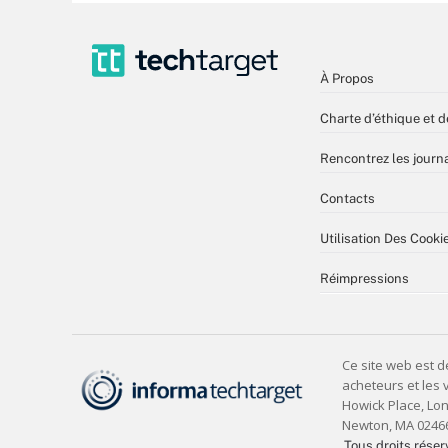
À Propos
Charte d’éthique et d
Rencontrez les journa
Contacts
Utilisation Des Cooki
Réimpressions
Tous droits réser