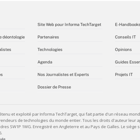
Site Web pour Informa TechTarget
E-Handbook
e déontologie
Partenaires
Conseils IT
listes
Technologies
Opinions
Agenda
Guides Essen
es
Nos Journalistes et Experts
Projets IT
Dossier de Presse
vés,