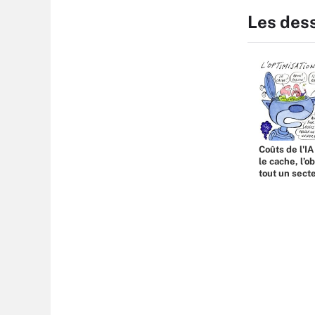
Les des
Coûts de l'IA
le cache, l’o
tout un sect