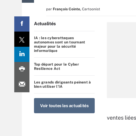
par
François Cointe
,
Cartoonist
Actualités
IA : les cyberattaques
autonomes sont un tournant
majeur pour la sécurité
informatique
Top départ pour le Cyber
Resilience Act
Les grands dirigeants peinent à
bien utiliser l’IA
Voir toutes les actualités
ventes liée