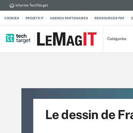
Informa TechTarget
COOKIES
PROJETS IT
AGENDA PARTENAIRES
RESSOURCES PDF
Catégories
Le dessin de Fr