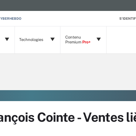
CYBERHEBDO
S'IDENTIF
Contenu
Technologies
Premium
Pro+
ançois Cointe - Ventes l