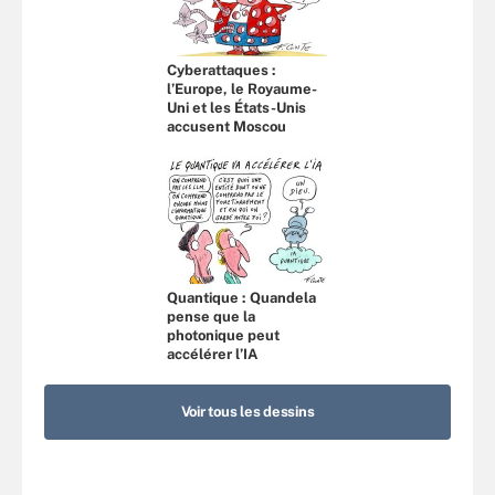
Cyberattaques :
l’Europe, le Royaume-
Uni et les États-Unis
accusent Moscou
Quantique : Quandela
pense que la
photonique peut
accélérer l’IA
Voir tous les dessins