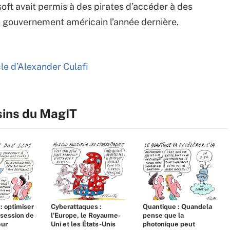
oft avait permis à des pirates d’accéder à des
u gouvernement américain l’année dernière.
icle d’Alexander Culafi
sins du MagIT
 : optimiser
Cyberattaques :
Quantique : Quandela
bsession de
l’Europe, le Royaume-
pense que la
eur
Uni et les États-Unis
photonique peut