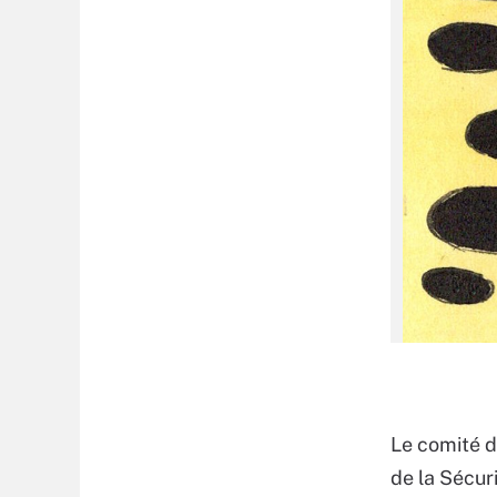
Le comité d
de la Sécur