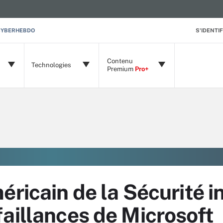
CYBERHEBDO
S'IDENTIF
Contenu
Technologies
Premium
Pro+
éricain de la Sécurité i
aillances de Microsoft