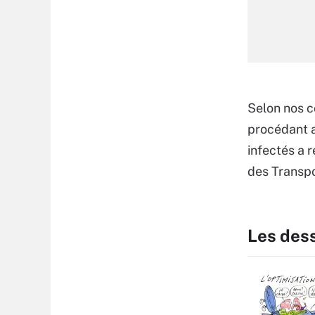
Selon nos c
procédant a
infectés a 
des Transpo
Les des