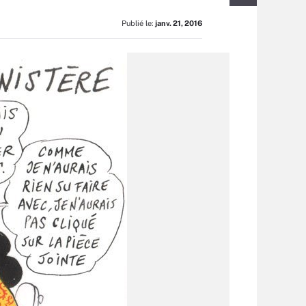
Publié le:
janv. 21, 2016