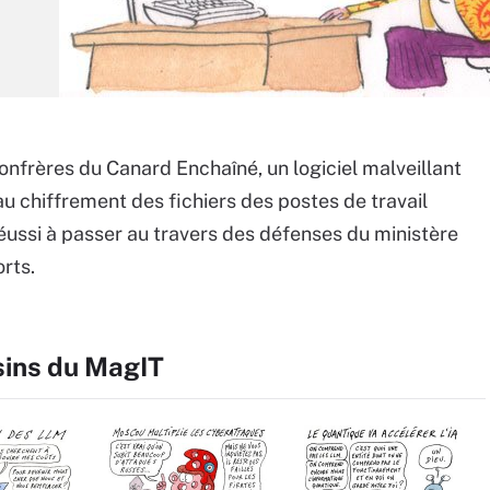
onfrères du Canard Enchaîné, un logiciel malveillant
u chiffrement des fichiers des postes de travail
réussi à passer au travers des défenses du ministère
rts.
sins du MagIT