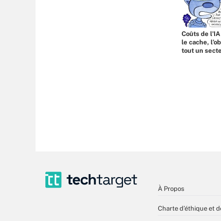
Coûts de l'IA
le cache, l’o
tout un sect
À Propos
Charte d’éthique et d