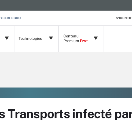
CYBERHEBDO
S'IDENTIF
Contenu
Technologies
Premium
Pro+
s Transports infecté pa