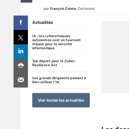
par
François Cointe
,
Cartoonist
Actualités
IA : les cyberattaques
autonomes sont un tournant
majeur pour la sécurité
informatique
Top départ pour le Cyber
Resilience Act
Les grands dirigeants peinent à
bien utiliser l’IA
Voir toutes les actualités