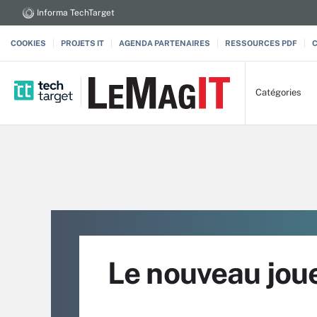
Informa TechTarget
COOKIES
PROJETS IT
AGENDA PARTENAIRES
RESSOURCES PDF
Catégories
Le nouveau joue