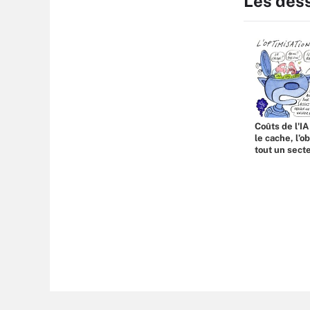
Les des
Coûts de l'IA
le cache, l’o
tout un sect