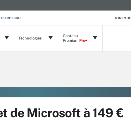
CYBERHEBDO
S'IDENTIF
Contenu
Technologies
Premium
Pro+
t de Microsoft à 149 €