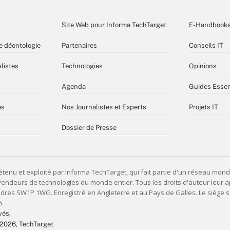
Site Web pour Informa TechTarget
E-Handbook
e déontologie
Partenaires
Conseils IT
listes
Technologies
Opinions
Agenda
Guides Essen
es
Nos Journalistes et Experts
Projets IT
Dossier de Presse
vés,
 2026
, TechTarget