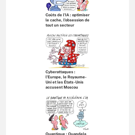
Coûts de l'IA : optimiser
le cache, l’obsession de
tout un secteur
Cyberattaques :
l’Europe, le Royaume-
Uni et les États-Unis
accusent Moscou
Quantique : Quandela