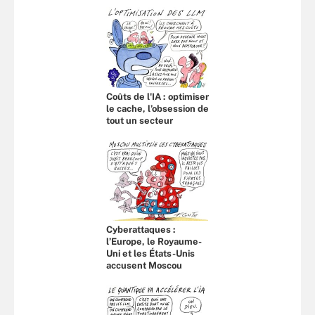
Coûts de l'IA : optimiser
le cache, l’obsession de
tout un secteur
Cyberattaques :
l’Europe, le Royaume-
Uni et les États-Unis
accusent Moscou