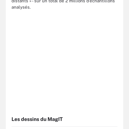
distants » - sur un total de 2 millions d’échantillons
analysés.
Les dessins du MagIT