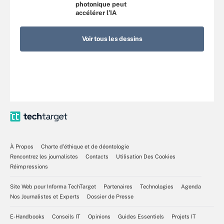
photonique peut
accélérer l’IA
Voir tous les dessins
À Propos
Charte d’éthique et de déontologie
Rencontrez les journalistes
Contacts
Utilisation Des Cookies
Réimpressions
Site Web pour Informa TechTarget
Partenaires
Technologies
Agenda
Nos Journalistes et Experts
Dossier de Presse
E-Handbooks
Conseils IT
Opinions
Guides Essentiels
Projets IT