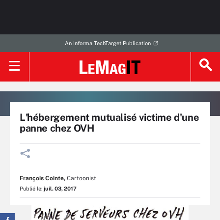
An Informa TechTarget Publication
L'hébergement mutualisé victime d'une
panne chez OVH
François Cointe
,
Cartoonist
Publié le:
juil. 03, 2017