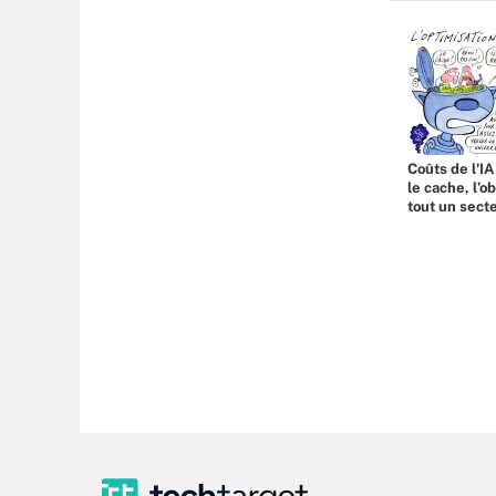
Coûts de l'IA
le cache, l’o
tout un sect