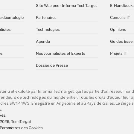
Site Web pour Informa TechTarget
E-Handbook
e déontologie
Partenaires
Conseils IT
listes
Technologies
Opinions
Agenda
Guides Essen
es
Nos Journalistes et Experts
Projets IT
Dossier de Presse
vés,
 2026
, TechTarget
Paramètres des Cookies