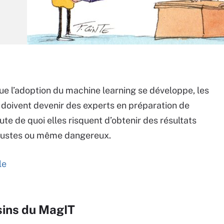
e l’adoption du machine learning se développe, les
 doivent devenir des experts en préparation de
ute de quoi elles risquent d’obtenir des résultats
njustes ou même dangereux.
le
sins du MagIT