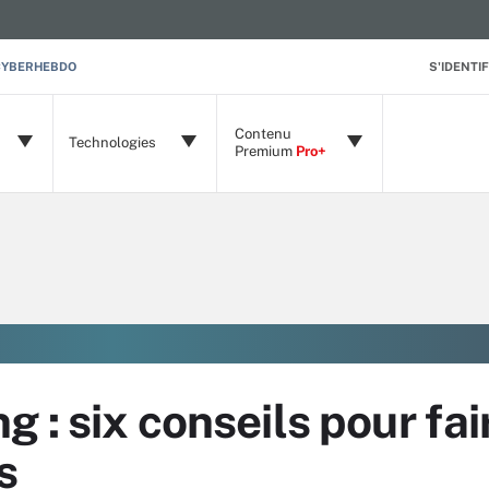
CYBERHEBDO
S'IDENTIF
Contenu
Technologies
Premium
Pro+
 : six conseils pour fai
s