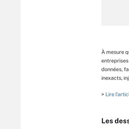
À mesure qu
entreprises
données, fa
inexacts, i
>
Lire l'artic
Les des