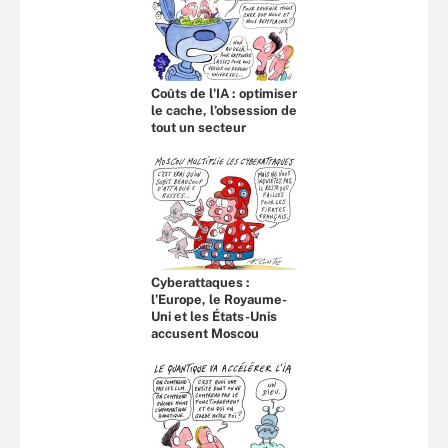
Coûts de l'IA : optimiser
le cache, l’obsession de
tout un secteur
Cyberattaques :
l’Europe, le Royaume-
Uni et les États-Unis
accusent Moscou