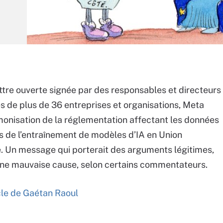
ttre ouverte signée par des responsables et directeurs
es de plus de 36 entreprises et organisations, Meta
monisation de la réglementation affectant les données
ors de l’entraînement de modèles d’IA en Union
 Un message qui porterait des arguments légitimes,
ne mauvaise cause, selon certains commentateurs.
icle de Gaétan Raoul