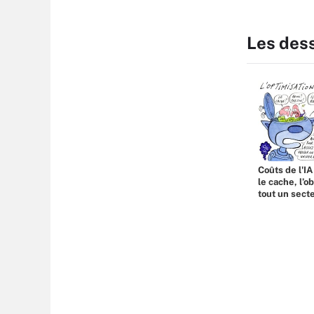
Les des
Coûts de l'IA
le cache, l’o
tout un sect