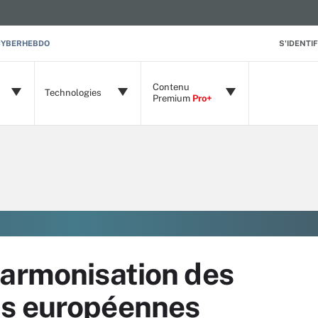
CYBERHEBDO
S'IDENTIF
Contenu
Technologies
Premium
Pro+
harmonisation des
ns européennes