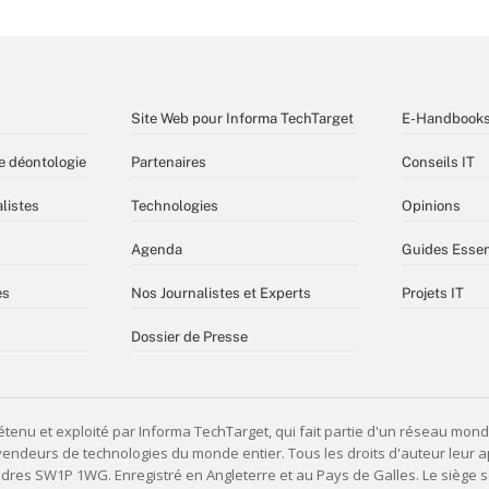
Site Web pour Informa TechTarget
E-Handbook
e déontologie
Partenaires
Conseils IT
listes
Technologies
Opinions
Agenda
Guides Essen
es
Nos Journalistes et Experts
Projets IT
Dossier de Presse