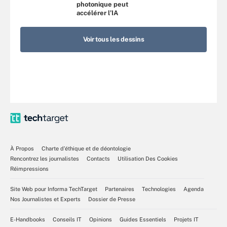
photonique peut
accélérer l’IA
Voir tous les dessins
À Propos
Charte d’éthique et de déontologie
Rencontrez les journalistes
Contacts
Utilisation Des Cookies
Réimpressions
Site Web pour Informa TechTarget
Partenaires
Technologies
Agenda
Nos Journalistes et Experts
Dossier de Presse
E-Handbooks
Conseils IT
Opinions
Guides Essentiels
Projets IT