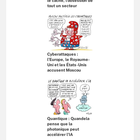
le cache, l’obsession de
tout un secteur
Cyberattaques :
l’Europe, le Royaume-
Uni et les États-Unis
accusent Moscou
Quantique : Quandela
pense que la
photonique peut
accélérer l’IA