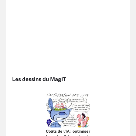
Les dessins du MagIT
Coûts de l'IA : optimiser