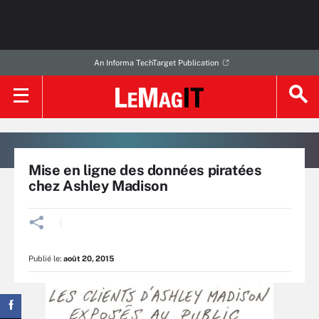
An Informa TechTarget Publication
Mise en ligne des données piratées
chez Ashley Madison
Publié le:
août 20, 2015