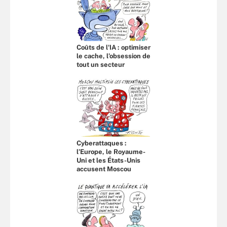
Coûts de l'IA : optimiser
le cache, l’obsession de
tout un secteur
Cyberattaques :
l’Europe, le Royaume-
Uni et les États-Unis
accusent Moscou