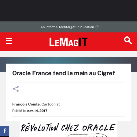
An Informa TechTarget Publication
Oracle France tend la main au Cigref
François Cointe
,
Cartoonist
Publié le:
nov. 14, 2017