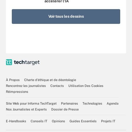
accélérer l’IA
Voir tous les dessins
À Propos
Charte d’éthique et de déontologie
Rencontrez les journalistes
Contacts
Utilisation Des Cookies
Réimpressions
Site Web pour Informa TechTarget
Partenaires
Technologies
Agenda
Nos Journalistes et Experts
Dossier de Presse
E-Handbooks
Conseils IT
Opinions
Guides Essentiels
Projets IT