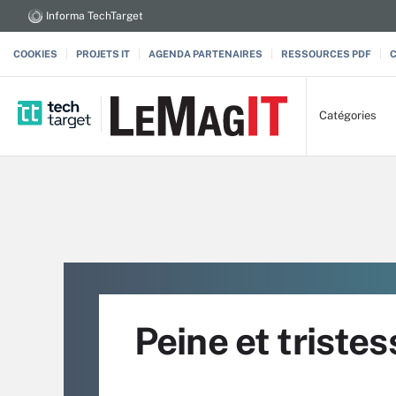
Informa TechTarget
COOKIES
PROJETS IT
AGENDA PARTENAIRES
RESSOURCES PDF
Catégories
Peine et tristes