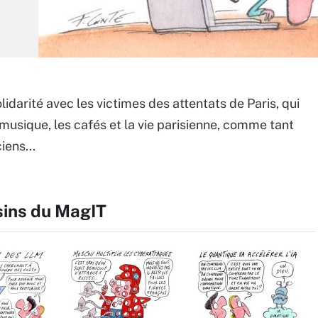
idarité avec les victimes des attentats de Paris, qui
 musique, les cafés et la vie parisienne, comme tant
iens...
sins du MagIT