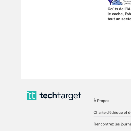
Coûts de l'IA
le cache, l’o
tout un sect
À Propos
Charte d’éthique et d
Rencontrez les journa