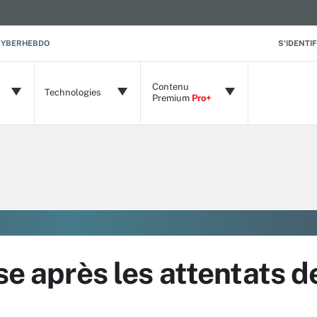
CYBERHEBDO
S'IDENTIF
Contenu
Technologies
Premium
Pro+
se après les attentats d