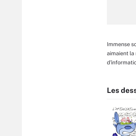
Immense sol
aimaient la
d'informatic
Les des