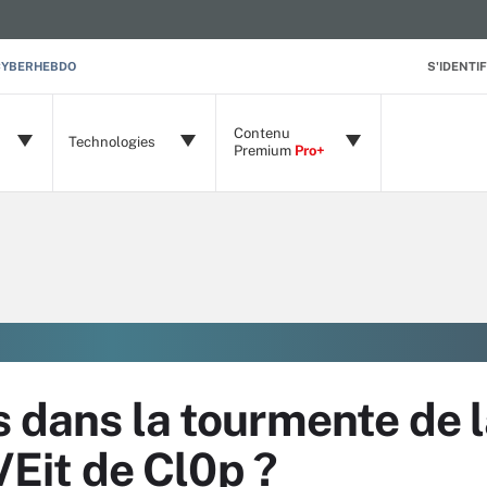
CYBERHEBDO
S'IDENTIF
Contenu
Technologies
Premium
Pro+
s dans la tourmente de 
it de Cl0p ?