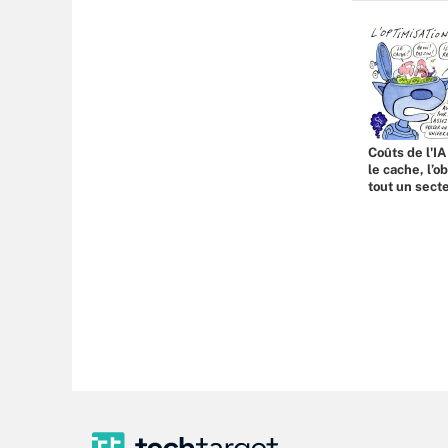
Coûts de l'IA
le cache, l’o
tout un sect