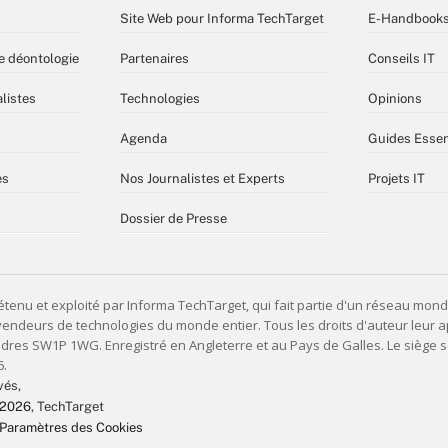
Site Web pour Informa TechTarget
E-Handbook
e déontologie
Partenaires
Conseils IT
listes
Technologies
Opinions
Agenda
Guides Essen
es
Nos Journalistes et Experts
Projets IT
Dossier de Presse
vés,
 2026
, TechTarget
Paramètres des Cookies