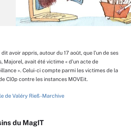
dit avoir appris, autour du 17 août, que l’un de ses
, Majorel, avait été victime « d’un acte de
llance ». Celui-ci compte parmi les victimes de la
e Cl0p contre les instances MOVEit.
icle de Valéry Rieß-Marchive
sins du MagIT