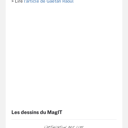
> Lire
l'article de Gaétan Raoul
Les dessins du MagIT