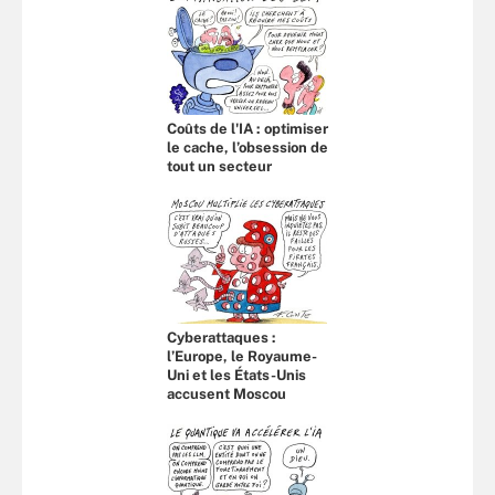
Coûts de l'IA : optimiser
le cache, l’obsession de
tout un secteur
Cyberattaques :
l’Europe, le Royaume-
Uni et les États-Unis
accusent Moscou