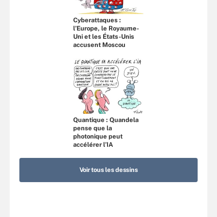
Cyberattaques :
l’Europe, le Royaume-
Uni et les États-Unis
accusent Moscou
Quantique : Quandela
pense que la
photonique peut
accélérer l’IA
Voir tous les dessins