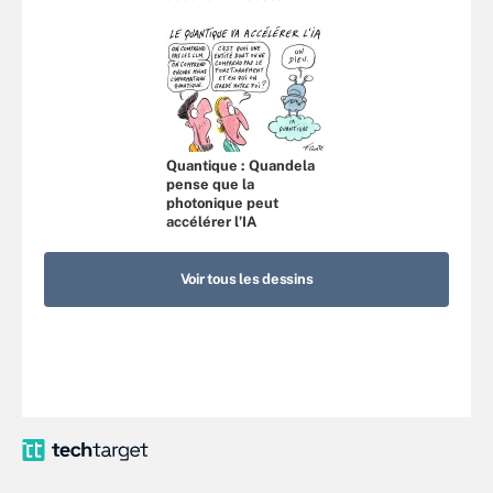
Quantique : Quandela
pense que la
photonique peut
accélérer l’IA
Voir tous les dessins