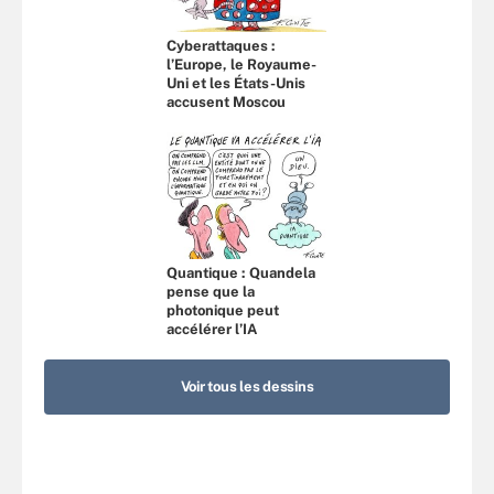
Cyberattaques :
l’Europe, le Royaume-
Uni et les États-Unis
accusent Moscou
Quantique : Quandela
pense que la
photonique peut
accélérer l’IA
Voir tous les dessins