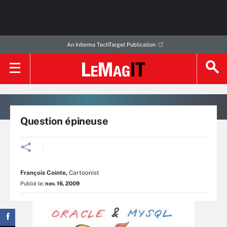
An Informa TechTarget Publication
Question épineuse
François Cointe
,
Cartoonist
Publié le:
nov. 16, 2009