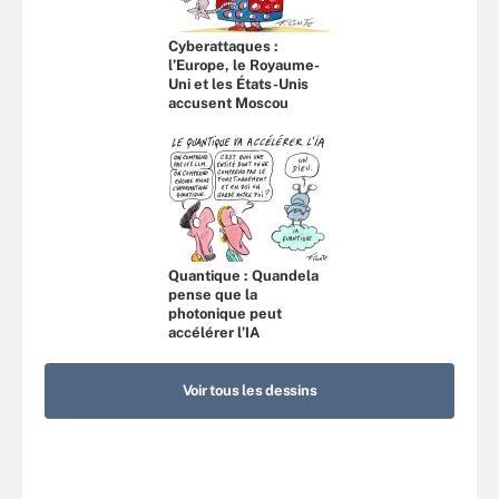
Cyberattaques :
l’Europe, le Royaume-
Uni et les États-Unis
accusent Moscou
Quantique : Quandela
pense que la
photonique peut
accélérer l’IA
Voir tous les dessins