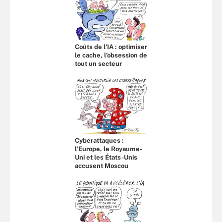
Coûts de l'IA : optimiser
le cache, l’obsession de
tout un secteur
Cyberattaques :
l’Europe, le Royaume-
Uni et les États-Unis
accusent Moscou