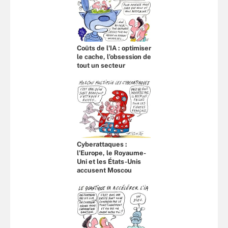
Coûts de l'IA : optimiser
le cache, l’obsession de
tout un secteur
Cyberattaques :
l’Europe, le Royaume-
Uni et les États-Unis
accusent Moscou