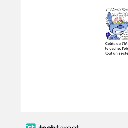
Coûts de l'IA
le cache, l’o
tout un sect