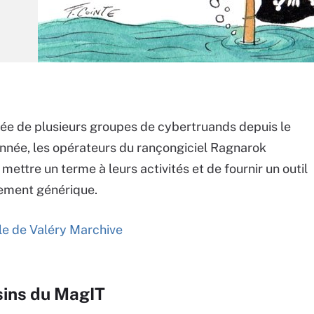
lée de plusieurs groupes de cybertruands depuis le
année, les opérateurs du rançongiciel Ragnarok
mettre un terme à leurs activités et de fournir un outil
ement générique.
icle de Valéry Marchive
sins du MagIT