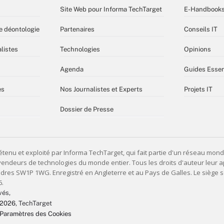
Site Web pour Informa TechTarget
E-Handbook
e déontologie
Partenaires
Conseils IT
listes
Technologies
Opinions
Agenda
Guides Essen
es
Nos Journalistes et Experts
Projets IT
Dossier de Presse
vés,
 2026
, TechTarget
Paramètres des Cookies