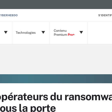
CYBERHEBDO
S'IDENTIF
Contenu
Technologies
Premium
Pro+
 opérateurs du ransomw
sous la porte