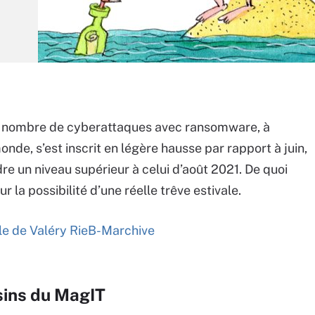
 le nombre de cyberattaques avec ransomware, à
onde, s’est inscrit en légère hausse par rapport à juin,
dre un niveau supérieur à celui d’août 2021. De quoi
ur la possibilité d’une réelle trêve estivale.
icle de Valéry RieB-Marchive
sins du MagIT