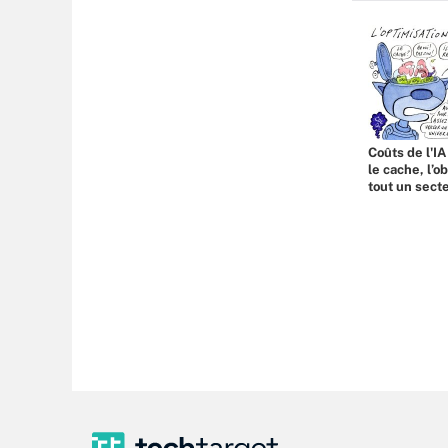
Coûts de l'IA
le cache, l’o
tout un sect