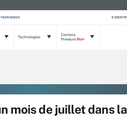
CYBERHEBDO
S'IDENTIF
Contenu
Technologies
Premium
Pro+
 mois de juillet dans l