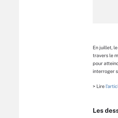
En juillet,
travers le m
pour attein
interroger s
> Lire
l'art
Les des