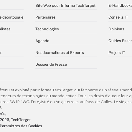
Site Web pour Informa TechTarget
E-Handbook
e déontologie
Partenaires
Conseils IT
listes
Technologies
Opinions
Agenda
Guides Essen
es
Nos Journalistes et Experts
Projets IT
Dossier de Presse
vés,
 2026
, TechTarget
Paramètres des Cookies