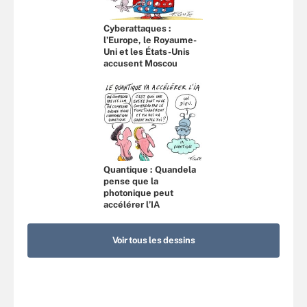
Cyberattaques :
l’Europe, le Royaume-
Uni et les États-Unis
accusent Moscou
Quantique : Quandela
pense que la
photonique peut
accélérer l’IA
Voir tous les dessins