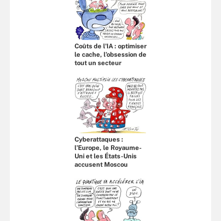
Coûts de l'IA : optimiser
le cache, l’obsession de
tout un secteur
Cyberattaques :
l’Europe, le Royaume-
Uni et les États-Unis
accusent Moscou