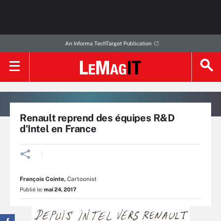
An Informa TechTarget Publication
Renault reprend des équipes R&D
d'Intel en France
François Cointe
,
Cartoonist
Publié le:
mai 24, 2017