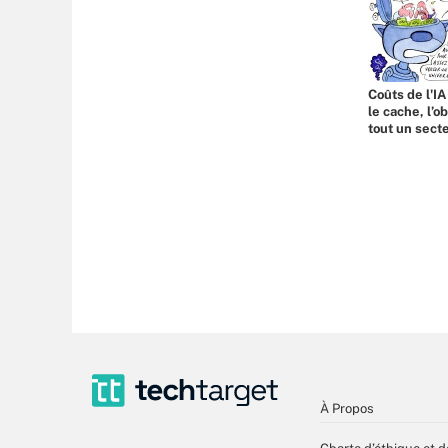
Coûts de l'IA
le cache, l’o
tout un sect
À Propos