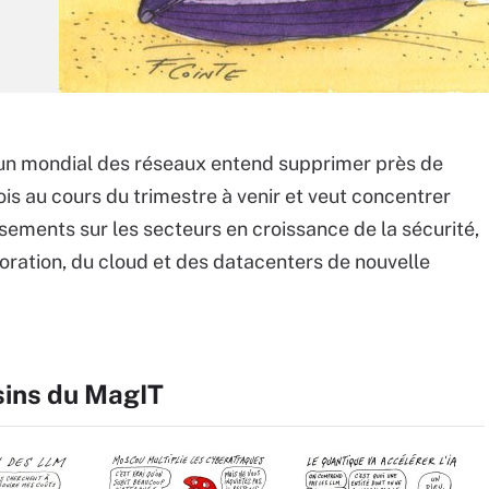
un mondial des réseaux entend supprimer près de
s au cours du trimestre à venir et veut concentrer
ssements sur les secteurs en croissance de la sécurité,
boration, du cloud et des datacenters de nouvelle
sins du MagIT