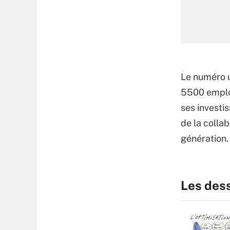
Le numéro 
5500 emploi
ses investi
de la colla
génération.
Les des