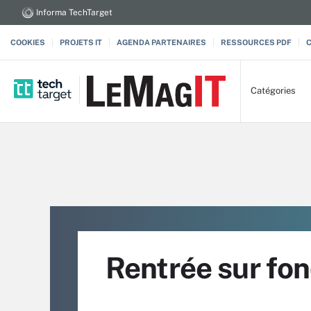
Informa TechTarget
COOKIES
PROJETS IT
AGENDA PARTENAIRES
RESSOURCES PDF
Catégories
Rentrée sur fon