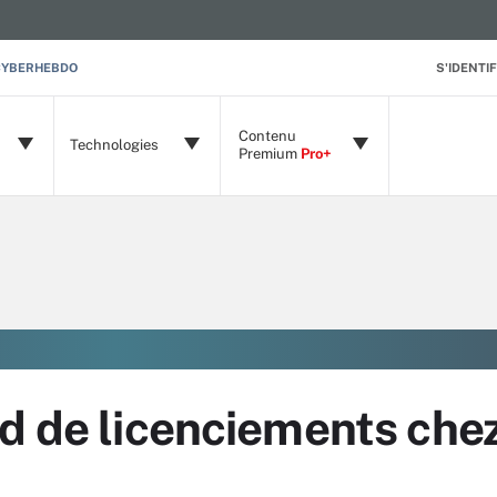
CYBERHEBDO
S'IDENTIF
Contenu
Technologies
Premium
Pro+
d de licenciements che