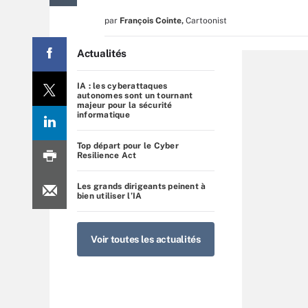
par
François Cointe
,
Cartoonist
Actualités
IA : les cyberattaques
autonomes sont un tournant
majeur pour la sécurité
informatique
Top départ pour le Cyber
Resilience Act
Les grands dirigeants peinent à
bien utiliser l’IA
Voir toutes les actualités