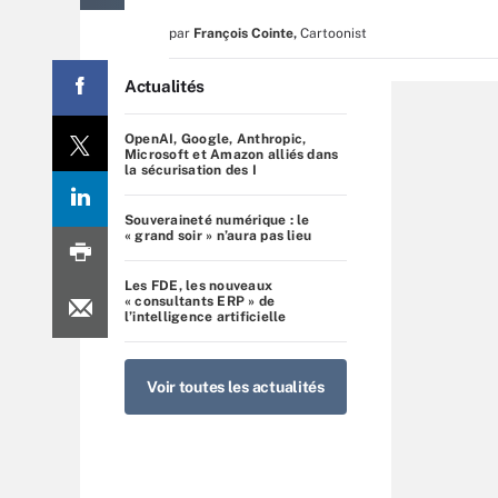
par
François Cointe
,
Cartoonist
Actualités
OpenAI, Google, Anthropic,
Microsoft et Amazon alliés dans
la sécurisation des I
Souveraineté numérique : le
« grand soir » n’aura pas lieu
Les FDE, les nouveaux
« consultants ERP » de
l’intelligence artificielle
Voir toutes les actualités