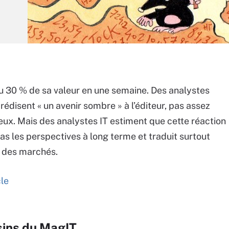
 30 % de sa valeur en une semaine. Des analystes
rédisent « un avenir sombre » à l’éditeur, pas assez
eux. Mais des analystes IT estiment que cette réaction
pas les perspectives à long terme et traduit surtout
 des marchés.
cle
sins du MagIT