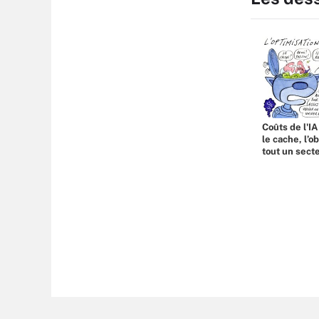
Coûts de l'IA
le cache, l’o
tout un sect