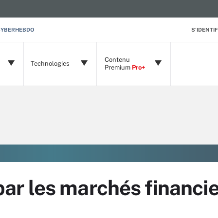
CYBERHEBDO
S'IDENTIF
Contenu
Technologies
Premium
Pro+
r les marchés financie