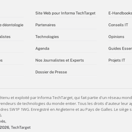
Site Web pour Informa TechTarget
E-Handbook
e déontologie
Partenaires
Conseils IT
listes
Technologies
Opinions
Agenda
Guides Essen
es
Nos Journalistes et Experts
Projets IT
Dossier de Presse
vés,
 2026
, TechTarget