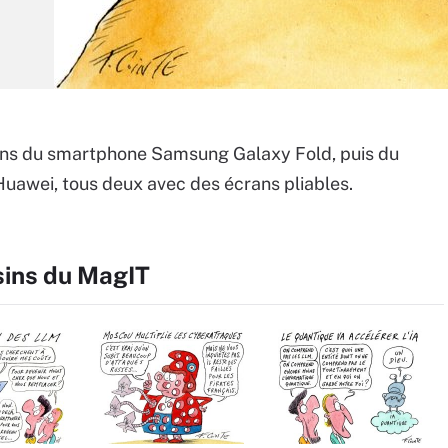
ons du smartphone Samsung Galaxy Fold, puis du
uawei, tous deux avec des écrans pliables.
sins du MagIT