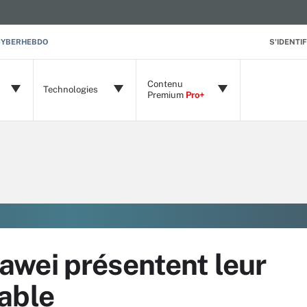
CYBERHEBDO
S'IDENTIF
Contenu
Technologies
Premium
Pro+
wei présentent leur
able