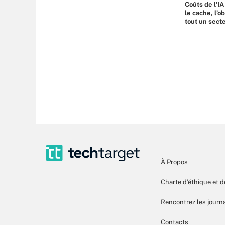
Coûts de l'IA
le cache, l’o
tout un sect
À Propos
Charte d’éthique et d
Rencontrez les journa
Contacts