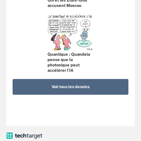
Uni et les États-Unis
accusent Moscou
Quantique : Quandela
pense que la
photonique peut
accélérer l’IA
Voir tous les dessins