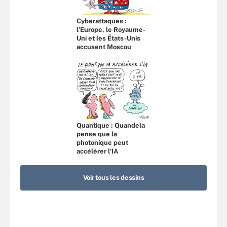
Cyberattaques :
l’Europe, le Royaume-
Uni et les États-Unis
accusent Moscou
Quantique : Quandela
pense que la
photonique peut
accélérer l’IA
Voir tous les dessins