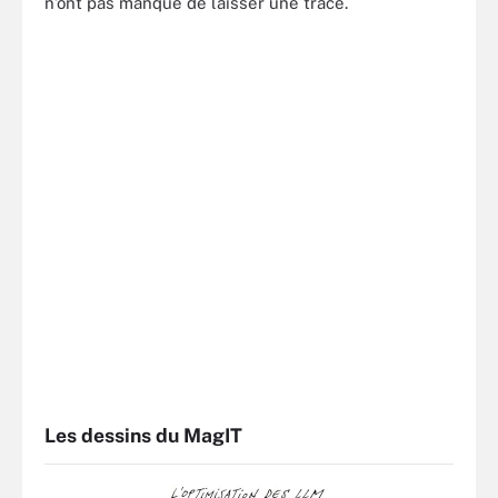
n’ont pas manqué de laisser une trace.
Les dessins du MagIT