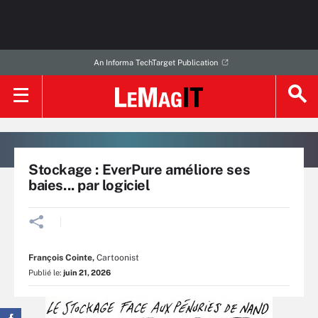
An Informa TechTarget Publication
Stockage : EverPure améliore ses
baies... par logiciel
François Cointe
,
Cartoonist
Publié le:
juin 21, 2026