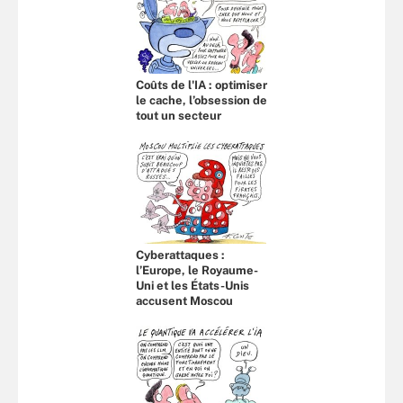
Coûts de l'IA : optimiser
le cache, l’obsession de
tout un secteur
Cyberattaques :
l’Europe, le Royaume-
Uni et les États-Unis
accusent Moscou