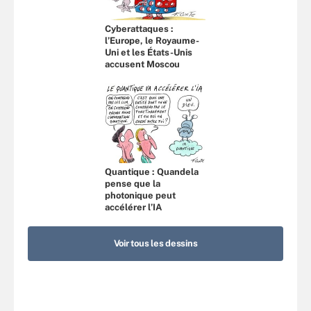
Cyberattaques :
l’Europe, le Royaume-
Uni et les États-Unis
accusent Moscou
Quantique : Quandela
pense que la
photonique peut
accélérer l’IA
Voir tous les dessins