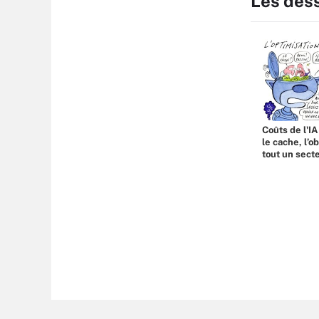
Les des
Coûts de l'IA
le cache, l’o
tout un sect