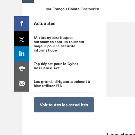
par
François Cointe
,
Cartoonist
Actualités
IA : les cyberattaques
autonomes sont un tournant
majeur pour la sécurité
informatique
Top départ pour le Cyber
Resilience Act
Les grands dirigeants peinent à
bien utiliser l’IA
Voir toutes les actualités