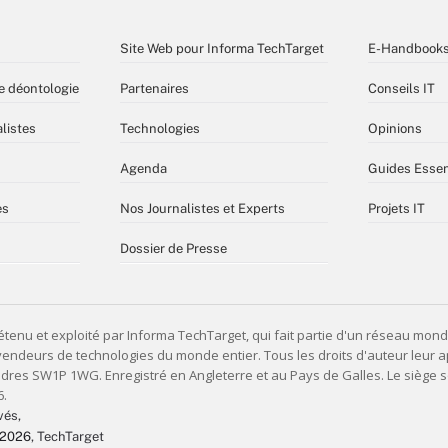
Site Web pour Informa TechTarget
E-Handbook
e déontologie
Partenaires
Conseils IT
listes
Technologies
Opinions
Agenda
Guides Essen
es
Nos Journalistes et Experts
Projets IT
Dossier de Presse
vés,
 2026
, TechTarget