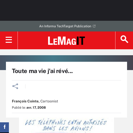
An Informa TechTarget Publication
Toute ma vie j'ai révé...
François Cointe
,
Cartoonist
Publié le:
avr. 17, 2008