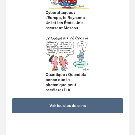
Cyberattaques :
l’Europe, le Royaume-
Uni et les États-Unis
accusent Moscou
Quantique : Quandela
pense que la
photonique peut
accélérer l’IA
Voir tous les dessins