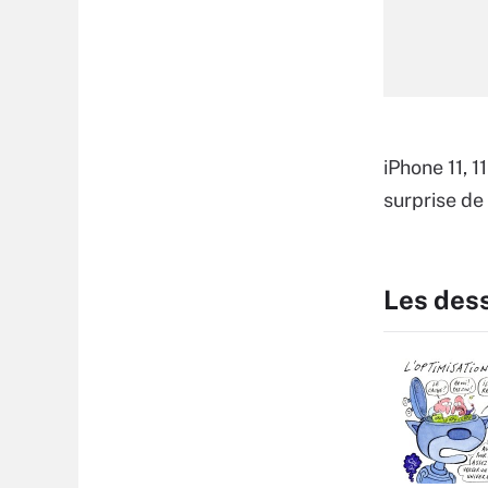
iPhone 11, 1
surprise d
Les des