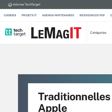
Informa TechTarget
COOKIES
PROJETS IT
AGENDA PARTENAIRES
RESSOURCES PDF
Catégories
Traditionnelle
Apple