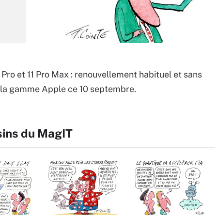
1 Pro et 11 Pro Max : renouvellement habituel et sans
e la gamme Apple ce 10 septembre.
sins du MagIT