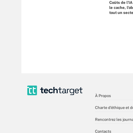
Coûts de l'IA
le cache, l’o
tout un sect
À Propos
Charte d’éthique et d
Rencontrez les journa
Contacts