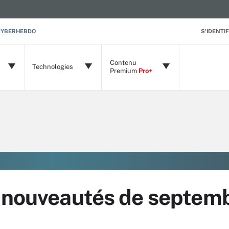
CYBERHEBDO
S'IDENTIF
Contenu
Technologies
Premium
Pro+
s nouveautés de septem