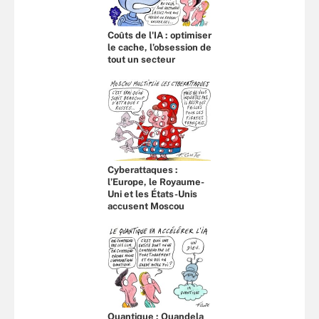
Coûts de l'IA : optimiser
le cache, l’obsession de
tout un secteur
Cyberattaques :
l’Europe, le Royaume-
Uni et les États-Unis
accusent Moscou
Quantique : Quandela