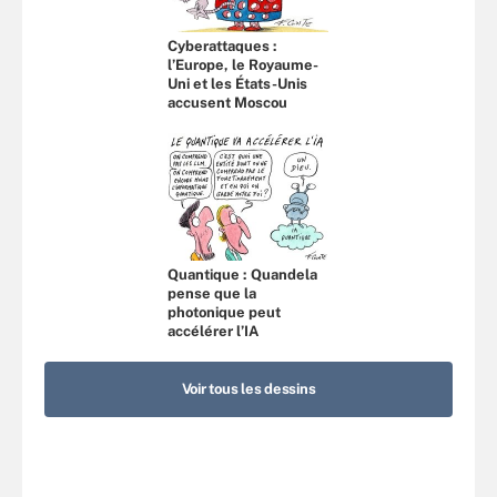
Cyberattaques :
l’Europe, le Royaume-
Uni et les États-Unis
accusent Moscou
Quantique : Quandela
pense que la
photonique peut
accélérer l’IA
Voir tous les dessins