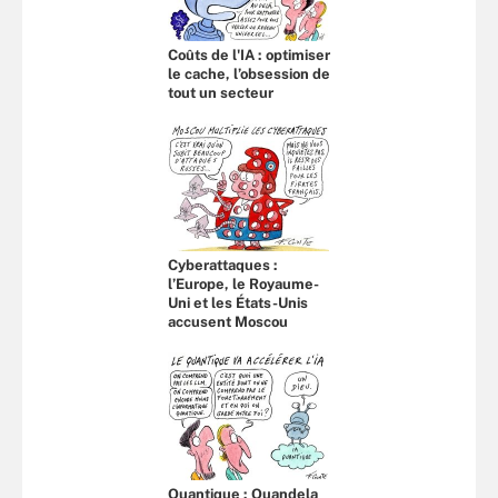
Coûts de l'IA : optimiser
le cache, l’obsession de
tout un secteur
Cyberattaques :
l’Europe, le Royaume-
Uni et les États-Unis
accusent Moscou
Quantique : Quandela