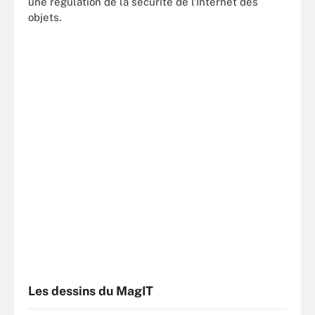
une régulation de la sécurité de l’Internet des
objets.
Les dessins du MagIT