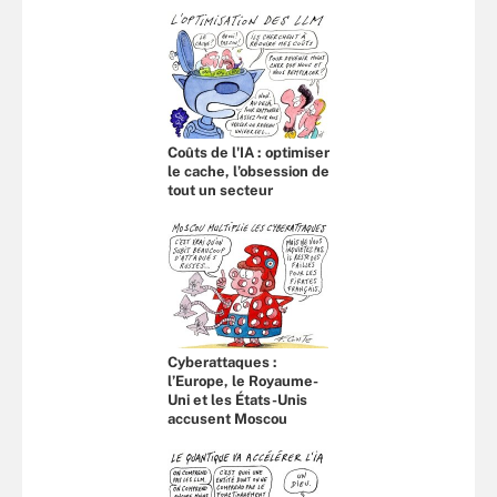
Coûts de l'IA : optimiser
le cache, l’obsession de
tout un secteur
Cyberattaques :
l’Europe, le Royaume-
Uni et les États-Unis
accusent Moscou