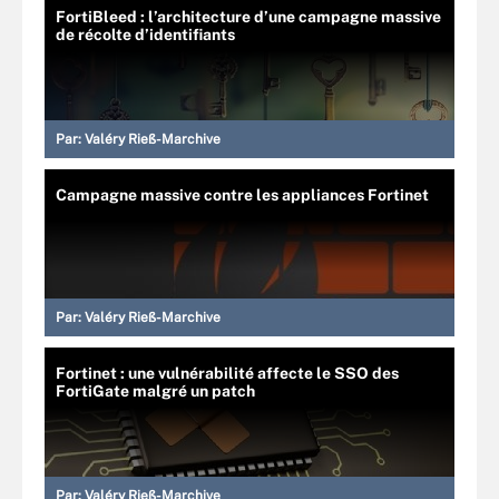
FortiBleed : l’architecture d’une campagne massive
de récolte d’identifiants
Par:
Valéry Rieß-Marchive
Campagne massive contre les appliances Fortinet
Par:
Valéry Rieß-Marchive
Fortinet : une vulnérabilité affecte le SSO des
FortiGate malgré un patch
Par:
Valéry Rieß-Marchive