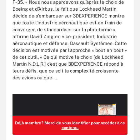
F-35. « Nous nous apercevons qu’après le choix de
Boeing et d’Airbus, le fait que Lockheed Martin
décide de s’embarquer sur 3DEXPERIENCE montre
que toute l’industrie aéronautique est en train de
converger, de standardiser sur la plateforme »,
affirme David Ziegler, vice-président, Industrie
aéronautique et défense, Dassault Systèmes. Cette
décision est motivée par l’approche « bout en bout »
de cet outil. « Ce qui motive le choix [de Lockheed
Martin N.D.L.R.] c’est que 3DEXPERIENCE répond à
leurs défis, que ce soit la complexité croissante
des avions ou que ...
Accédez à ce contenu
PRO+
gratuitement !
Déjà membre?
Merci de vous identifier pour accéder à ce
contenu.